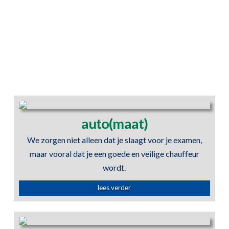
SAMEN op weg naar je
rijbewijs
auto(maat)
We zorgen niet alleen dat je slaagt voor je examen,
maar vooral dat je een goede en veilige chauffeur
wordt.
lees verder